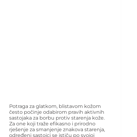
Potraga za glatkom, blistavom kožom
često počinje odabirom pravih aktivnih
sastojaka za borbu protiv starenja kože.
Za one koji traže efikasno i prirodno
rješenje za smanjenje znakova starenja,
određeni sastojci se ističu po svojoj