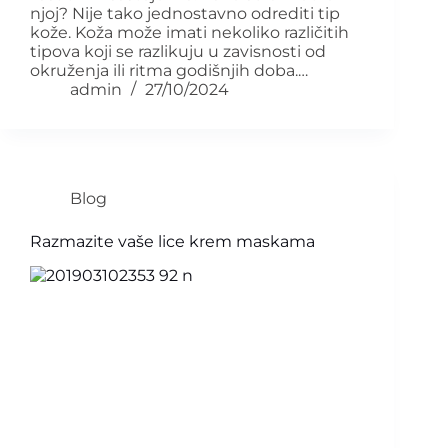
njoj? Nije tako jednostavno odrediti tip
kože. Koža može imati nekoliko različitih
tipova koji se razlikuju u zavisnosti od
okruženja ili ritma godišnjih doba.…
admin
27/10/2024
Blog
Razmazite vaše lice krem maskama