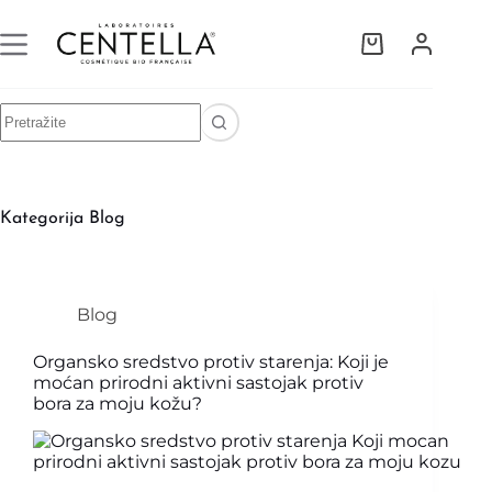
Kategorija
Blog
Blog
Organsko sredstvo protiv starenja: Koji je
moćan prirodni aktivni sastojak protiv
bora za moju kožu?