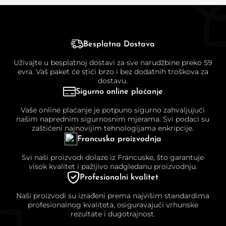
Besplatna Dostava
Uživajte u besplatnoj dostavi za sve narudžbine preko 59
evra. Vaš paket će stići brzo i bez dodatnih troškova za
dostavu.
Sigurno online plaćanje
Vaše online plaćanje je potpuno sigurno zahvaljujući
našim naprednim sigurnosnim mjerama. Svi podaci su
zaštićeni najnovijim tehnologijama enkripcije.
Francuska proizvodnja
Svi naši proizvodi dolaze iz Francuske, što garantuje
visok kvalitet i pažljivo nadgledanu proizvodnju.
Profesionalni kvalitet
Naši proizvodi su izrađeni prema najvišim standardima
profesionalnog kvaliteta, osiguravajući vrhunske
rezultate i dugotrajnost.