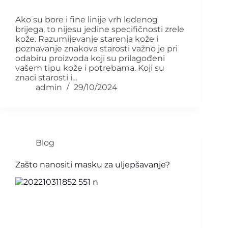
Ako su bore i fine linije vrh ledenog
brijega, to nijesu jedine specifičnosti zrele
kože. Razumijevanje starenja kože i
poznavanje znakova starosti važno je pri
odabiru proizvoda koji su prilagođeni
vašem tipu kože i potrebama. Koji su
znaci starosti i…
admin
29/10/2024
Blog
Zašto nanositi masku za uljepšavanje?