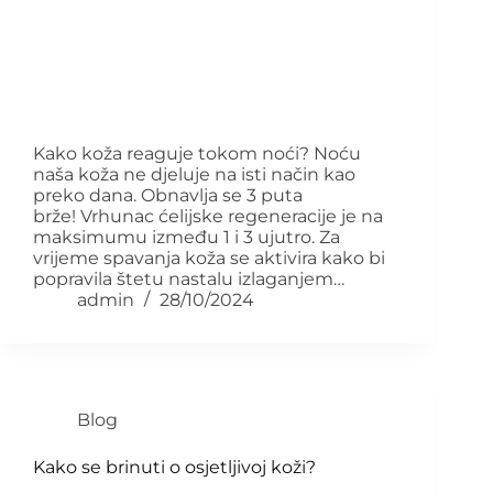
Kako koža reaguje tokom noći? Noću
naša koža ne djeluje na isti način kao
preko dana. Obnavlja se 3 puta
brže! Vrhunac ćelijske regeneracije je na
maksimumu između 1 i 3 ujutro. Za
vrijeme spavanja koža se aktivira kako bi
popravila štetu nastalu izlaganjem…
admin
28/10/2024
Blog
Kako se brinuti o osjetljivoj koži?