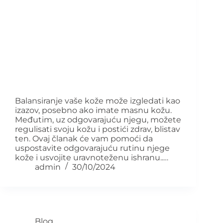
Balansiranje vaše kože može izgledati kao
izazov, posebno ako imate masnu kožu.
Međutim, uz odgovarajuću njegu, možete
regulisati svoju kožu i postići zdrav, blistav
ten. Ovaj članak će vam pomoći da
uspostavite odgovarajuću rutinu njege
kože i usvojite uravnoteženu ishranu..…
admin
30/10/2024
Blog