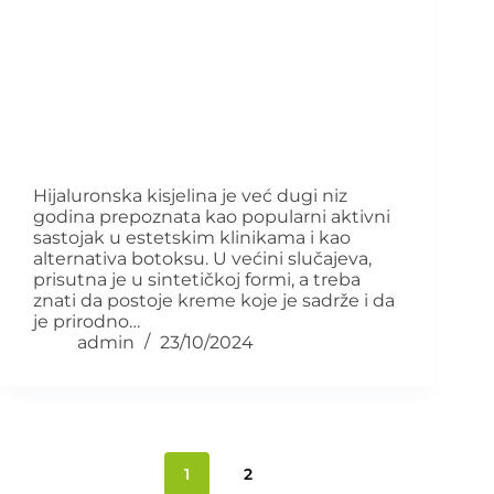
Hijaluronska kisjelina je već dugi niz
godina prepoznata kao popularni aktivni
sastojak u estetskim klinikama i kao
alternativa botoksu. U većini slučajeva,
prisutna je u sintetičkoj formi, a treba
znati da postoje kreme koje je sadrže i da
je prirodno…
admin
23/10/2024
1
2