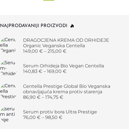
NAJPRODAVANIJI PROIZVODI
DRAGOCJENA KREMA OD ORHIDEJE
Organic Veganska Centella
149,00
€
–
215,00
€
Serum Orhideja Bio Vegan Centella
140,83
€
–
169,00
€
Centella Prestige Global Bio Veganska
obnavljajuća krema protiv starenja
86,90
€
–
174,75
€
Serum protiv bora Ultra Prestige
76,00
€
–
98,50
€