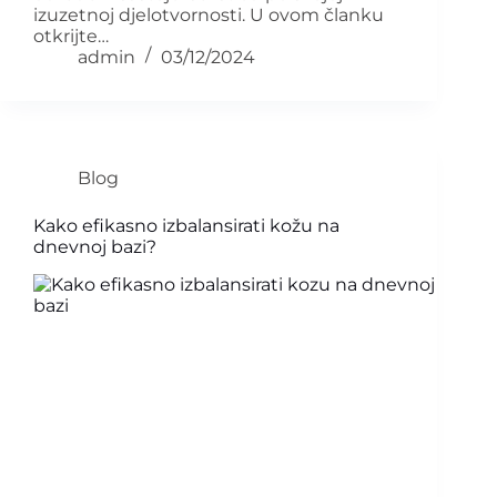
izuzetnoj djelotvornosti. U ovom članku
otkrijte…
admin
03/12/2024
Blog
Kako efikasno izbalansirati kožu na
dnevnoj bazi?