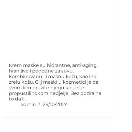
Krem maske su hidrantne, anti-aging,
hranljive i pogodne za suvu,
kombinovanu ili masnu kožu, kao i za
zrelu kožu. Cilj maski u kozmetici je da
svom licu pružite njegu koju ste
propustili tokom nedjelje. Bez obzira na
to da li…
admin
26/10/2024