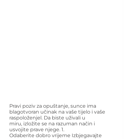
Pravi poziv za opuštanje, sunce ima
blagotvoran učinak na vaše tijelo i vaše
raspoloženjel. Da biste uživali u
miru, izložite se na razuman način i
usvojite prave njege. 1.
Odaberite dobro vrijeme Izbjegavajte