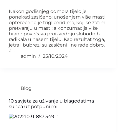
Nakon godišnjeg odmora tijelo je
ponekad zasićeno: unošenjem više masti
opterećeno je trigliceridima, koji se zatim
pretvaraju u masti; a konzumacija više
hrane povećava proizvodnju slobodnih
radikala u našem tijelu. Kao rezultat toga,
jetra i bubrezi su zasićeni i ne rade dobro,
a…
admin
25/10/2024
Blog
10 savjeta za uživanje u blagodatima
sunca uz potpuni mir