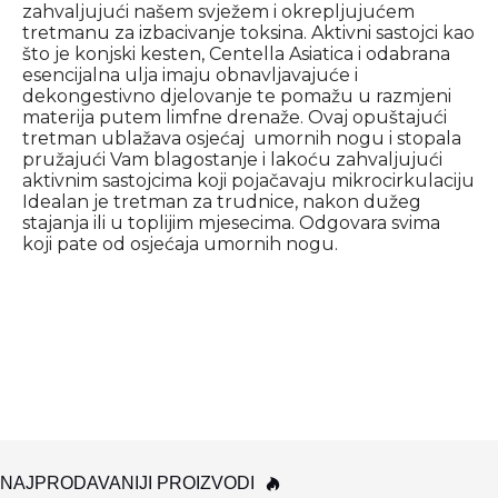
zahvaljujući našem svježem i okrepljujućem
tretmanu za izbacivanje toksina. Aktivni sastojci kao
što je konjski kesten, Centella Asiatica i odabrana
esencijalna ulja imaju obnavljavajuće i
dekongestivno djelovanje te pomažu u razmjeni
materija putem limfne drenaže. Ovaj opuštajući
tretman ublažava osjećaj umornih nogu i stopala
pružajući Vam blagostanje i lakoću zahvaljujući
aktivnim sastojcima koji pojačavaju mikrocirkulaciju
Idealan je tretman za trudnice, nakon dužeg
stajanja ili u toplijim mjesecima. Odgovara svima
koji pate od osjećaja umornih nogu.
NAJPRODAVANIJI PROIZVODI