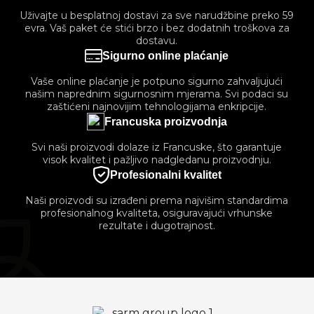
Uživajte u besplatnoj dostavi za sve narudžbine preko 59
evra. Vaš paket će stići brzo i bez dodatnih troškova za
dostavu.
Sigurno online plaćanje
Vaše online plaćanje je potpuno sigurno zahvaljujući
našim naprednim sigurnosnim mjerama. Svi podaci su
zaštićeni najnovijim tehnologijama enkripcije.
Francuska proizvodnja
Svi naši proizvodi dolaze iz Francuske, što garantuje
visok kvalitet i pažljivo nadgledanu proizvodnju.
Profesionalni kvalitet
Naši proizvodi su izrađeni prema najvišim standardima
profesionalnog kvaliteta, osiguravajući vrhunske
rezultate i dugotrajnost.