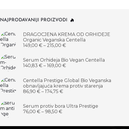
NAJPRODAVANIJI PROIZVODI
DRAGOCJENA KREMA OD ORHIDEJE
Organic Veganska Centella
149,00
€
–
215,00
€
Serum Orhideja Bio Vegan Centella
140,83
€
–
169,00
€
Centella Prestige Global Bio Veganska
obnavljajuća krema protiv starenja
86,90
€
–
174,75
€
Serum protiv bora Ultra Prestige
76,00
€
–
98,50
€