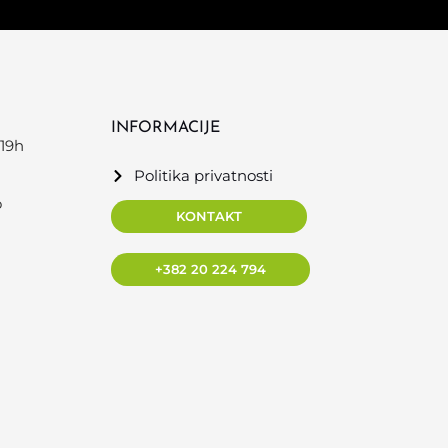
INFORMACIJE
19h
Politika privatnosti
o
KONTAKT
+382 20 224 794