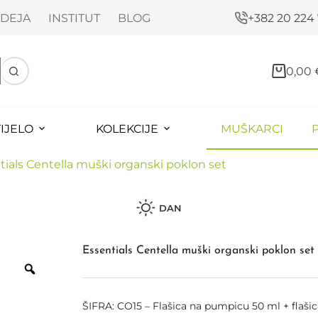
DEJA
INSTITUT
BLOG
+382 20 224
0,00
TIJELO
KOLEKCIJE
MUŠKARCI
tials Centella muški organski poklon set
DAN
Essentials Centella muški organski poklon set
ŠIFRA: CO15 – Flašica na pumpicu 50 ml + flašic