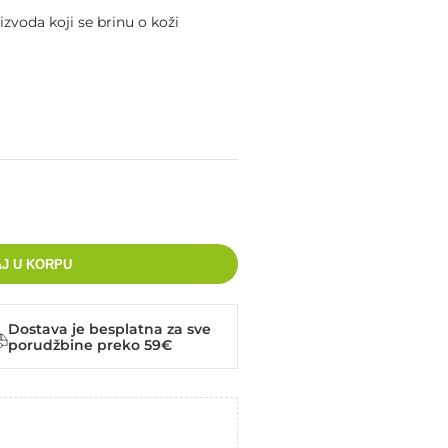
izvoda koji se brinu o koži
J U KORPU
Dostava je besplatna za sve
porudžbine preko 59€