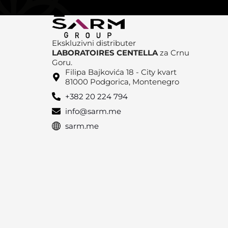
Ekskluzivni distributer
LABORATOIRES CENTELLA
za Crnu
Goru.
Filipa Bajkovića 18 - City kvart
81000 Podgorica, Montenegro
+382 20 224 794
info@sarm.me
sarm.me