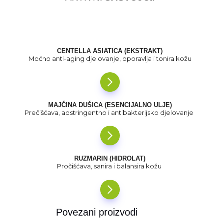
CENTELLA ASIATICA (EKSTRAKT)
Moćno anti-aging djelovanje, oporavlja i tonira kožu
MAJČINA DUŠICA (ESENCIJALNO ULJE)
Prečišćava, adstringentno i antibakterijsko djelovanje
RUZMARIN (HIDROLAT)
Pročišćava, sanira i balansira kožu
Povezani proizvodi