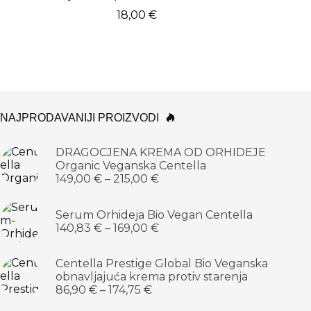
18,00
€
NAJPRODAVANIJI PROIZVODI
DRAGOCJENA KREMA OD ORHIDEJE
Organic Veganska Centella
149,00
€
–
215,00
€
Serum Orhideja Bio Vegan Centella
140,83
€
–
169,00
€
Centella Prestige Global Bio Veganska
obnavljajuća krema protiv starenja
86,90
€
–
174,75
€