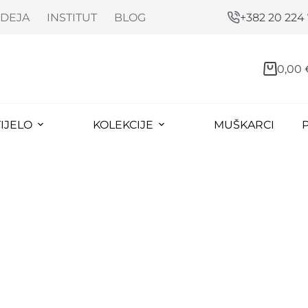
DEJA
INSTITUT
BLOG
+382 20 224
0,00
TIJELO
KOLEKCIJE
MUŠKARCI