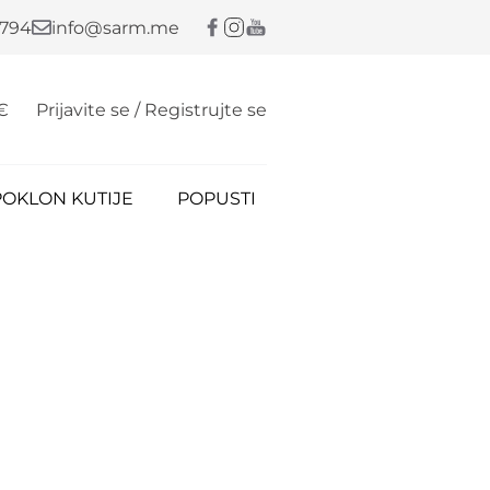
 794
info@sarm.me
€
Prijavite se / Registrujte se
POKLON KUTIJE
POPUSTI