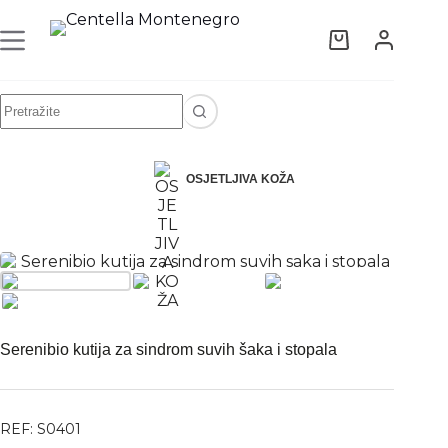
Serenibio kutija za sindrom suvih šaka i stopala
DODAJ U KORPU
167,76
€
OSJETLJIVA KOŽA
Serenibio kutija za sindrom suvih šaka i stopala
REF: S0401