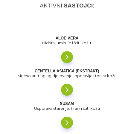
AKTIVNI
SASTOJCI
:
ALOE VERA
Hidrira, umiruje i štiti kožu
CENTELLA ASIATICA (EKSTRAKT)
Moćno anti-aging djelovanje, oporavlja i tonira kožu
SUSAM
Usporava starenje, hrani i štiti kožu