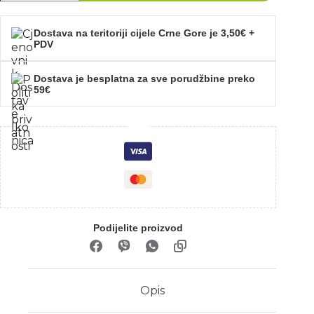
Dostava na teritoriji cijele Crne Gore je 3,50€ +
PDV
Dostava je besplatna za sve porudžbine preko
59€
Podijelite proizvod
Opis