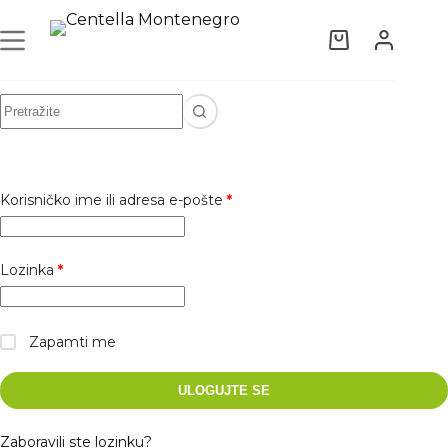
Korisničko ime ili adresa e-pošte
*
Lozinka
*
Zapamti me
ULOGUJTE SE
Zaboravili ste lozinku?